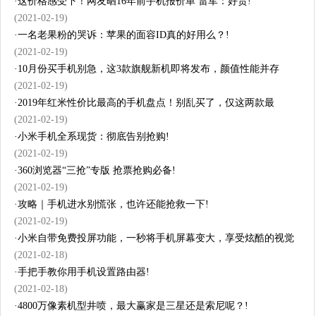
·
这价格感受下！网友晒16年前手机报价单 雷军：好贵!
(2021-02-19)
·
一名老果粉的哭诉：苹果的面容ID真的好用么？!
(2021-02-19)
·
10月份买手机别急，这3款旗舰新机即将发布，颜值性能并存
(2021-02-19)
·
2019年红米性价比最高的手机盘点！别乱买了，仅这两款最
(2021-02-19)
·
小米手机全系现货：彻底告别抢购!
(2021-02-19)
·
360浏览器“三抢”专版 抢票抢购必备!
(2021-02-19)
·
攻略｜手机进水别慌张，也许还能抢救一下!
(2021-02-19)
·
小米自带免费投屏功能，一秒将手机屏幕变大，享受炫酷的视觉
(2021-02-18)
·
手把手教你用手机设置路由器!
(2021-02-18)
·
4800万像素机型井喷，最大赢家是三星还是索尼呢？!