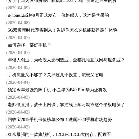
·
界读｜华为发布折叠屏新机MateXs，国产屏追赶三星的脚
(2020-04-09)
·
iPhone12或将9月正式发布，价格感人，这才是苹果的
(2020-04-08)
·
5G双模新时代即将到来！告诉你怎么选机能获得最佳体验
(2020-04-07)
·
如何选择一部好手机？
(2020-04-07)
·
年轻人创业，为啥没人选制造业，全都扎堆互联网与服务业？
(2020-04-05)
·
手机流量又不够了？关掉这几个设置，流畅又省电
(2020-04-04)
·
预定今年最强拍照手机 不是华为P40 Pro 华为还将发
(2020-04-03)
·
老师做直播，孩子上网课，掌控线上学习就靠这个平板电脑了
(2020-04-02)
·
回收宝2019手机保值榜单公布！透露2020手机市场趋势
(2020-04-02)
·
红米最强的一款旗舰机，12GB+512GB大内存，配置不