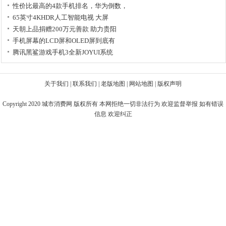
性价比最高的4款手机排名，华为倒数，
65英寸4KHDR人工智能电视 大屏
天朝上品捐赠200万元善款 助力贵阳
手机屏幕的LCD屏和OLED屏到底有
腾讯黑鲨游戏手机3全新JOYUI系统
关于我们
|
联系我们
|
老版地图
|
网站地图
|
版权声明
Copyright 2020
城市消费网
版权所有 本网拒绝一切非法行为 欢迎监督举报 如有错误
信息 欢迎纠正