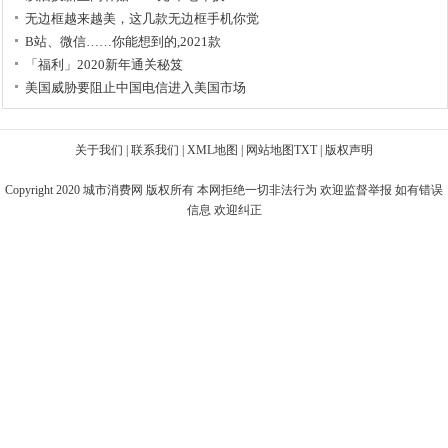
无边框越来越美，这几款无边框手机你觉
B站、微信……你能想到的,2021款
「福利」2020新年通关秘笈
美国威胁要阻止中国电信进入美国市场
关于我们
|
联系我们
|
XML地图
|
网站地图
TXT
|
版权声明
Copyright 2020
城市消费网
版权所有 本网拒绝一切非法行为 欢迎监督举报 如有错误
信息 欢迎纠正