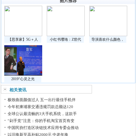
图片推荐
【思享家】5G＋人
小红书璎珞：Z世代
导演喜欢什么颜色，
2019“心灵之光
相关资讯
极致曲面颜值过人 五一出行最佳手机伴
今年初柬埔寨交通违规罚款总额达120
全球公认最流畅的3大手机系统，这款手
“剁手党”注意：你的手机淘宝首页有变
中国民协打造区块链技术应用专委会推动
以旧换新至高补贴2000元 中老年换