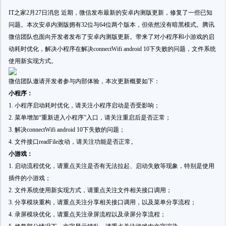
IT之家2月27日消息 近期，微信发布最新的安卓内测版更新，修复了一些已知
问题。
本次安卓内测版拥有32位与64位两个版本，但依然没有暗黑模式
。腾讯
微信团队也面向开发者发布了安卓内测版更新。带来了对小程序和小游戏的启
动耗时优化，解决小程序在解决connectWifi android 10下失败的问题，文件系统
使用新实现方式。
微信团队邀请开发者参与内部体验，本次更新概要如下：
小程序：
1. 小程序启动耗时优化，请关注小程序启动是否受影响；
2. 菜单增加“重新进入小程序”入口，请关注重启后是否正常；
3. 解决connectWifi android 10下失败的问题；
4. 文件接口readFile改动，请关注功能是否正常。
小游戏：
1. 启动流程优化，请重点关注是否有无法拉起、启动失败等现象，特别是使用
插件的小游戏；
2. 文件系统使用新实现方式，请重点关注文件相关接口调用；
3. 分享模块重构，请重点关注分享相关接口调用，以及菜单分享流程；
4. 录屏模块优化，请重点关注录屏流程以及录屏分享流程；