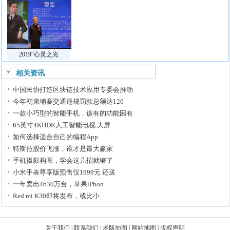
2019“心灵之光
相关资讯
中国民协打造区块链技术应用专委会推动
今年初柬埔寨交通违规罚款总额达120
一款小巧型的智能手机，该有的功能因有
65英寸4KHDR人工智能电视 大屏
如何选择适合自己的编程App
特斯拉股价飞涨，谁才是最大赢家
手机摄影构图，学会这几招就够了
小米手表尊享版预售仅1999元 还送
一年卖出4630万台，苹果iPhon
Red mi K30即将发布，或比小
关于我们
|
联系我们
|
老版地图
|
网站地图
|
版权声明