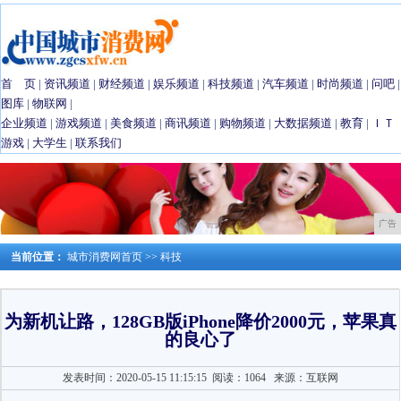
首 页
|
资讯频道
|
财经频道
|
娱乐频道
|
科技频道
|
汽车频道
|
时尚频道
|
问吧
|
图库
|
物联网
|
企业频道
|
游戏频道
|
美食频道
|
商讯频道
|
购物频道
|
大数据频道
|
教育
|
ＩＴ
游戏
|
大学生
|
联系我们
广告
当前位置：
城市消费网首页
>>
科技
为新机让路，128GB版iPhone降价2000元，苹果真
的良心了
发表时间：2020-05-15 11:15:15
阅读：1064
来源：互联网