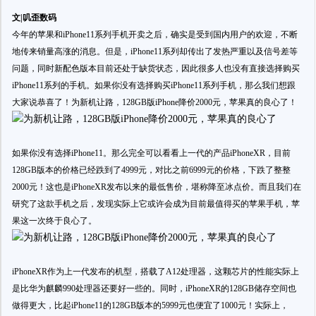
文|叽歪数码
今年的苹果和iPhone11系列手机开卖之后，确实是受到国内用户的欢迎，不断
地传来销量高涨的消息。但是，iPhone11系列却传出了发热严重以及信号差等
问题，同时新配色版本目前还处于缺货状态，因此很多人也没有直接选择购买
iPhone11系列的手机。如果你没有选择购买iPhone11系列手机，那么我们想跟
大家说恭喜了！为新机让路，128GB版iPhone降价2000元，苹果真的良心了！
如果你没有选择iPhone11。那么完全可以看看上一代的产品iPhoneXR，目前
128GB版本的价格已经跌到了4999元，对比之前6999元的价格，下跌了整整
2000元！这也是iPhoneXR发布以来的最低售价，堪称降至冰点价。而且我们在
研究了这款手机之后，发现实际上它或许会成为目前最值得买的苹果手机，苹
果这一次终于良心了。
iPhoneXR作为上一代发布的机型，搭载了A12处理器，这颗芯片的性能实际上
是比华为麒麟990处理器还要好一些的。同时，iPhoneXR的128GB储存空间也
做得更大，比起iPhone11的128GB版本的5999元也便宜了1000元！实际上，