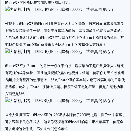
iPhoneXR的性价比确实看起来很有吸引力。
外观上，iPhoneXR跟iPhone11并没有什么太大的差别，只不过在屏幕显示素质
上确实是稍微差了一些。而关于屏幕黑边问题，其实两款手机都是差不多的。
在后置机身设计方面，iPhoneXR不过是在配色上跟iPhone11有明显的差异。甚
至我们觉得iPhoneXR的单摄像头会比iPhone11的双摄像头更好看！
iPhoneXR不如iPhone11的另外一点在于拍照，后者增加了超广角摄像头，确实
有更好的成像体验，而且拍摄视频的能力也更好，但是，倘若你对于拍照或者
视频并没有很高的使用需求，那么iPhoneXR的基本能力也可以满足你的日常使
用需求。此外，iPhone11实际上只是小幅度升级了电池容量，但是在充电功率
方面还是5W。
从个人角度而言，iPhone XR的128GB版本降价了2000元之后，性价比非常高，
可以说苹果良心了很多，如果你还没有买iPhone11的话，那么恭喜了，你完全
可以考虑这款手机。不知道你们怎么看？